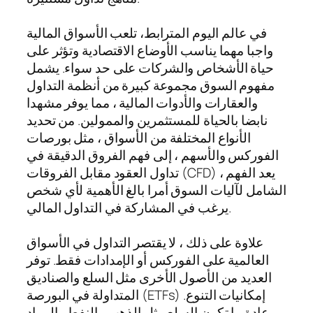
في عالم اليوم المترابط، تلعب الأسواق المالية
واجبا مهما يناسب الأوضاع الاقتصادية وتؤثر على
حياة الأشخاص والشركات على حد سواء. يشمل
مفهوم السوق مجموعة كبيرة من أنظمة التداول
والعقارات والأدوات المالية ، مما يوفر مشهدا
نابضا بالحياة للمستثمرين والممولين. من تحديد
الأنواع المختلفة من الأسواق ، مثل بورصات
الفوركس والأسهم ، إلى فهم الفروق الدقيقة في
تداول العقود مقابل الفروقات (CFD) ، يعد الفهم
الشامل لآليات السوق أمرا بالغ الأهمية لأي شخص
يرغب في المشاركة في التداول المالي.
علاوة على ذلك ، لا يقتصر التداول في الأسواق
العالمية على الفوركس أو الإمدادات فقط. توفر
العديد من الأصول الأخرى مثل السلع والصناديق
المتداولة في البورصة (ETFs) إمكانيات التنوع.
عادة ما تكون السلع مثل الذهب والنفط والمواد