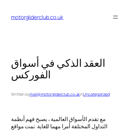
Skip
to
motorgliderclub.co.uk
content
العقد الذكي في أسواق
الفوركس
Written by
mail@motorgliderclub.co.uk
in
Uncategorized
مع تقدم الأسواق العالمية ، يصبح فهم أنظمة
التداول المختلفة أمرا مهما للغاية. نمت مواقع