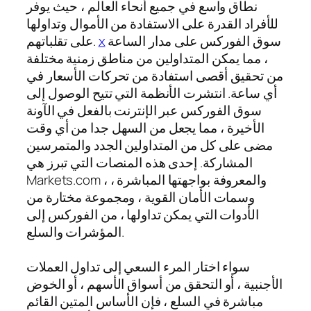
نطاق واسع في جميع أنحاء العالم ، حيث يوفر
للأفراد القدرة على الاستفادة من الأموال وتداولها
سوق الفوركس على مدار الساعة
x
على تقلباتهم.
، مما يمكن المتداولين من مناطق زمنية مختلفة
من تحقيق أقصى استفادة من تحركات الأسعار في
أي ساعة. انتشرت الأنظمة التي تتيح الوصول إلى
سوق الفوركس عبر الإنترنت بالفعل في الآونة
الأخيرة ، مما يجعل من السهل جدا من أي وقت
مضى على كل من المتداولين الجدد والمتمرسين
المشاركة. إحدى هذه المنصات التي تبرز هي
Markets.com ، والمعروفة بواجهتها المباشرة ،
وسمات الأمان القوية ، ومجموعة مختارة من
الأدوات التي يمكن تداولها ، من الفوركس إلى
المؤشرات والسلع.
سواء اختار المرء السعي إلى تداول العملات
الأجنبية ، أو التحقق من أسواق الأسهم ، أو الخوض
مباشرة في السلع ، فإن الأساس المتين القائم