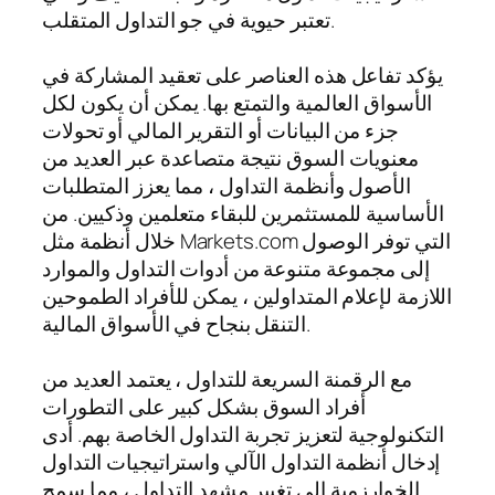
تعتبر حيوية في جو التداول المتقلب.
يؤكد تفاعل هذه العناصر على تعقيد المشاركة في
الأسواق العالمية والتمتع بها. يمكن أن يكون لكل
جزء من البيانات أو التقرير المالي أو تحولات
معنويات السوق نتيجة متصاعدة عبر العديد من
الأصول وأنظمة التداول ، مما يعزز المتطلبات
الأساسية للمستثمرين للبقاء متعلمين وذكيين. من
خلال أنظمة مثل Markets.com التي توفر الوصول
إلى مجموعة متنوعة من أدوات التداول والموارد
اللازمة لإعلام المتداولين ، يمكن للأفراد الطموحين
التنقل بنجاح في الأسواق المالية.
مع الرقمنة السريعة للتداول ، يعتمد العديد من
أفراد السوق بشكل كبير على التطورات
التكنولوجية لتعزيز تجربة التداول الخاصة بهم. أدى
إدخال أنظمة التداول الآلي واستراتيجيات التداول
الخوارزمية إلى تغيير مشهد التداول ، مما سمح