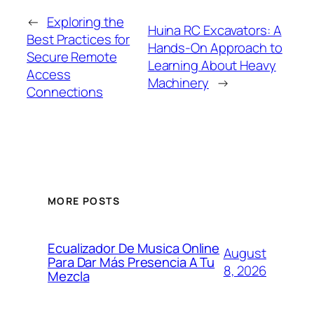
←
Exploring the
Huina RC Excavators: A
Best Practices for
Hands-On Approach to
Secure Remote
Learning About Heavy
Access
Machinery
→
Connections
MORE POSTS
Ecualizador De Musica Online
August
Para Dar Más Presencia A Tu
8, 2026
Mezcla