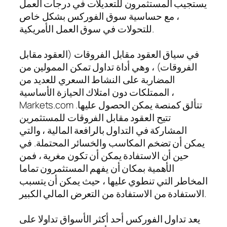
يستجيب المستثمرون للتعديلات في درجات العمل
، مع حساسية سوق الفوركس بشكل خاص
للتحولات في سوق العمل الأمريكية.
في سياق العقود مقابل الفروقات (العقود مقابل
الفروقات) ، وهي أداة تداول تمكن الممولين من
المضاربة على النشاط السعري للعديد من
الممتلكات دون امتلاك الحيازة الأساسية ،
Markets.com تتألق كمنصة يمكن الحصول عليها.
تتيح العقود مقابل الفروقات للمستثمرين
المشاركة في التداول بالرافعة المالية ، والتي
يمكن أن تضخم المكاسب والخسائر المحتملة. في
حين أن الاستفادة يمكن أن تكون مغرية ، فمن
الأهمية بمكان أن يفهم المستثمرون تماما
المخاطر التي تنطوي عليها ، حيث يمكن أن يتسبب
الاستفادة من الاستفادة من التعرض المالي الكبير.
يعد تداول الفوركس أحد أكثر الأسواق تداولا على