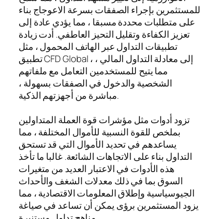
للمستثمرين بإجراء الصفقات بسرعة الاعوجاج بناء
على متطلبات محددة مسبقا ، مما يؤدي عادة إلى
تعزيز الكفاءة وتقليل التحيز العاطفي. أدت زيادة
تطبيقات التداول عبر الهاتف المحمول ، مثل
تطبيق CFD Global ، إلى معادلة التداول المالي ،
مما يتيح للمستخدمين التعامل مع ملفاتهم
الشخصية والدخول في الصفقات بسهولة ،
مباشرة من أجهزتهم الذكية.
تزود أدوات مثل مؤشرات قوة العملة المتداولين
بملخص للقوة النسبية للأموال المختلفة ، مما
يساعدهم في تحديد الأموال التي قد تستحق
التداول بناء على الاتجاهات الشائعة. غالبا ما تأخذ
هذه الأدوات في الاعتبار العديد من متغيرات
السوق بما في ذلك معدلات الشغف والأحداث
الجيوسياسية وإطلاق المعلومات الاقتصادية ، مما
يزود المستثمرين برؤى يمكن أن تساعد في صياغة
مناهج تداول مستنيرة.