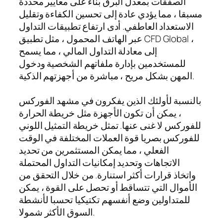
الصفقات بمعدل البرق بناء على معايير محددة
مسبقا ، مما يؤدي عادة إلى تحسين الكفاءة وتقليل
الاستعداد العاطفي. أدى ارتفاع تطبيقات التداول
عبر الهاتف المحمول ، مثل تطبيق CFD Global ،
إلى معادلة التداول المالي ، مما يسمح
للمستخدمين بإدارة ملفاتهم الشخصية ودخول
المهن بشكل مريح ، مباشرة من أجهزتهم الذكية.
بالنسبة لأولئك الذين يفكرون في مشهد الفوركس
، يمكن أن تكون الأجهزة مثل خريطة الحرارة
للفوركس لا غنى عنها. تمثل خريطة التمثيل اللوني
للفوركس بصريا قوة العملات المختلفة في الوقت
الفعلي ، مما يمكن المستثمرين من تحديد
الاتجاهات وتحديد إمكانيات التداول المحتملة
واتخاذ قرارات أكثر استنارة. من خلال التحقق من
الأموال التي تتساقط أو تحصل على القوة ، يمكن
للمتداولين وضع أنفسهم تكتيكيا تحسبا لأنشطة
السوق الأكثر شمولا.