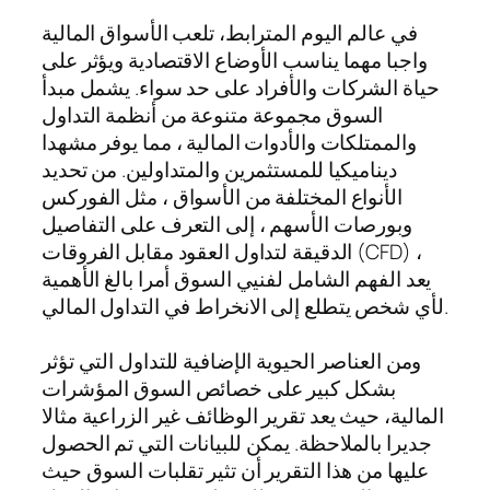
في عالم اليوم المترابط، تلعب الأسواق المالية
واجبا مهما يناسب الأوضاع الاقتصادية ويؤثر على
حياة الشركات والأفراد على حد سواء. يشمل مبدأ
السوق مجموعة متنوعة من أنظمة التداول
والممتلكات والأدوات المالية ، مما يوفر مشهدا
ديناميكيا للمستثمرين والمتداولين. من تحديد
الأنواع المختلفة من الأسواق ، مثل الفوركس
وبورصات الأسهم ، إلى التعرف على التفاصيل
الدقيقة لتداول العقود مقابل الفروقات (CFD) ،
يعد الفهم الشامل لفنيي السوق أمرا بالغ الأهمية
لأي شخص يتطلع إلى الانخراط في التداول المالي.
ومن العناصر الحيوية الإضافية للتداول التي تؤثر
بشكل كبير على خصائص السوق المؤشرات
المالية، حيث يعد تقرير الوظائف غير الزراعية مثالا
جديرا بالملاحظة. يمكن للبيانات التي تم الحصول
عليها من هذا التقرير أن تثير تقلبات السوق حيث