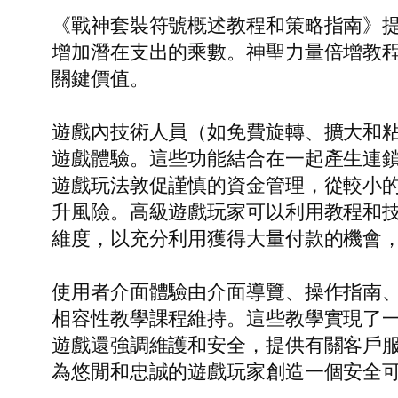
《戰神套裝符號概述教程和策略指南》
增加潛在支出的乘數。神聖力量倍增教
關鍵價值。
遊戲內技術人員（如免費旋轉、擴大和
遊戲體驗。這些功能結合在一起產生連
遊戲玩法敦促謹慎的資金管理，從較小
升風險。高級遊戲玩家可以利用教程和
維度，以充分利用獲得大量付款的機會，包
使用者介面體驗由介面導覽、操作指南
相容性教學課程維持。這些教學實現了
遊戲還強調維護和安全，提供有關客戶
為悠閒和忠誠的遊戲玩家創造一個安全