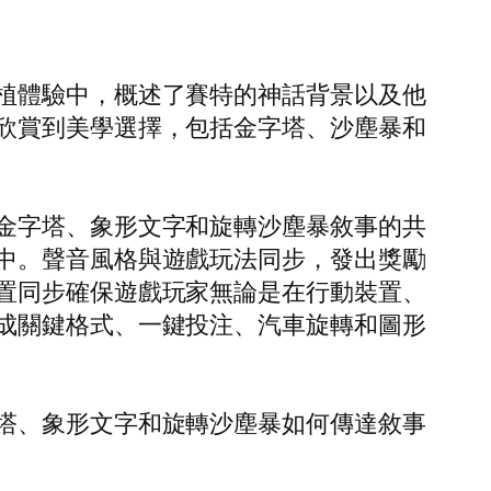
植體驗中，概述了賽特的神話背景以及他
欣賞到美學選擇，包括金字塔、沙塵暴和
金字塔、象形文字和旋轉沙塵暴敘事的共
中。聲音風格與遊戲玩法同步，發出獎勵
置同步確保遊戲玩家無論是在行動裝置、
成關鍵格式、一鍵投注、汽車旋轉和圖形
塔、象形文字和旋轉沙塵暴如何傳達敘事