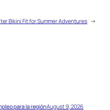
lter Bikini Fit for Summer Adventures
→
mpleo para la región
August 9, 2026