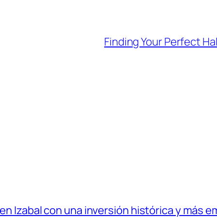
Finding Your Perfect Ha
 en Izabal con una inversión histórica y más e