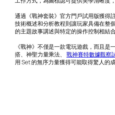
工作方式，為圖標認可提供美學清晰度
通過《戰神套裝》官方門戶試用版獲得
技術概述和分析教程則讓玩家具備在整
的主題故事講述與特定的操作控制相結
《戰神》不僅是一款電玩遊戲，而且是
搭、神聖力量乘法、
戰神賽特數據觀察
用 Set 的無序力量獲得可能取得驚