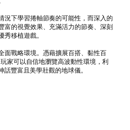
。
情況下學習捲軸節奏的可能性，而深入的
豐富的視覺效果、充滿活力的節奏、深刻
優秀移植遊戲。
全面戰略環境。憑藉擴展百搭、黏性百
，玩家可以自信地瀏覽高波動性環境，利
及神話豐富且美學壯觀的地球儀。