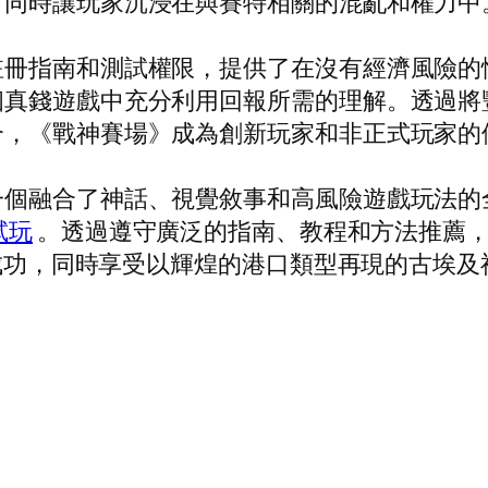
，同時讓玩家沉浸在與賽特相關的混亂和權力中
註冊指南和測試權限，提供了在沒有經濟風險的
個真錢遊戲中充分利用回報所需的理解。透過將
合，《戰神賽場》成為創新玩家和非正式玩家的
一個融合了神話、視覺敘事和高風險遊戲玩法的
試玩
。透過遵守廣泛的指南、教程和方法推薦
人的成功，同時享受以輝煌的港口類型再現的古埃