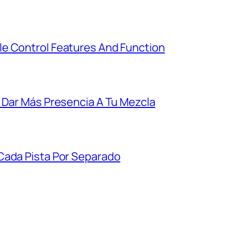
e Control Features And Function
 Dar Más Presencia A Tu Mezcla
Cada Pista Por Separado