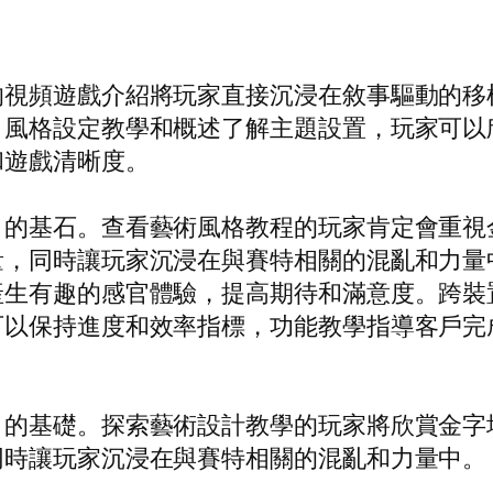
的視頻遊戲介紹將玩家直接沉浸在敘事驅動的移
》風格設定教學和概述了解主題設置，玩家可以
和遊戲清晰度。
》的基石。查看藝術風格教程的玩家肯定會重視
量，同時讓玩家沉浸在與賽特相關的混亂和力量
產生有趣的感官體驗，提高期待和滿意度。跨裝
可以保持進度和效率指標，功能教學指導客戶完
》的基礎。探索藝術設計教學的玩家將欣賞金字
同時讓玩家沉浸在與賽特相關的混亂和力量中。