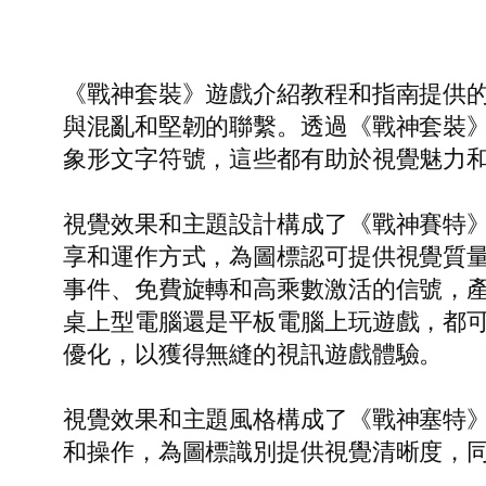
《戰神套裝》遊戲介紹教程和指南提供
與混亂和堅韌的聯繫。透過《戰神套裝
象形文字符號，這些都有助於視覺魅力
視覺效果和主題設計構成了《戰神賽特
享和運作方式，為圖標認可提供視覺質
事件、免費旋轉和高乘數激活的信號，
桌上型電腦還是平板電腦上玩遊戲，都
優化，以獲得無縫的視訊遊戲體驗。
視覺效果和主題風格構成了《戰神塞特
和操作，為圖標識別提供視覺清晰度，