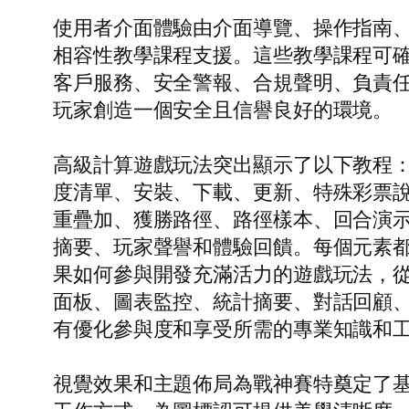
使用者介面體驗由介面導覽、操作指南
相容性教學課程支援。這些教學課程可
客戶服務、安全警報、合規聲明、負責
玩家創造一個安全且信譽良好的環境。
高級計算遊戲玩法突出顯示了以下教程
度清單、安裝、下載、更新、特殊彩票
重疊加、獲勝路徑、路徑樣本、回合演示
摘要、玩家聲譽和體驗回饋。每個元素
果如何參與開發充滿活力的遊戲玩法，
面板、圖表監控、統計摘要、對話回顧
有優化參與度和享受所需的專業知識和
視覺效果和主題佈局為戰神賽特奠定了