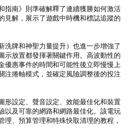
和指南》則準確解釋了連續獲勝如何激活
的見解，展示了遊戲中時機和標誌追蹤的
新洗牌和神聖力量提升）也進一步增強了
圖示放置都發揮著關鍵作用。高波動性的
金優惠事件的時間和可能性後立即慢慢上
關注捲軸模式，並確定風險調整後的投注
圖形設定、聲音設定、效能最佳化和裝置
驗以及可靠的網路和網路最佳化。該電玩
管理、預算管理和特殊快取清理的教程，