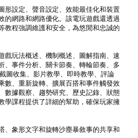
圖形設定、聲音設定、效能最佳化和裝置
效的網路和網路優化。該電玩遊戲還透過
等教程強調維護和安全，為悠閒和忠誠的
遊戲玩法概述、機制概述、圖解指南、速
析、事件分析、關卡節奏、轉輪節奏、多
幕截圖收集、影片教學、即時教學、評論
乘數、重新旋轉、擴展百搭和事件觸發效
、數據觀察、趨勢研究、歷史記錄、狀態
教學課程提供了詳細的幫助，確保玩家擁
塔、象形文字和旋轉沙塵暴敘事的共享和