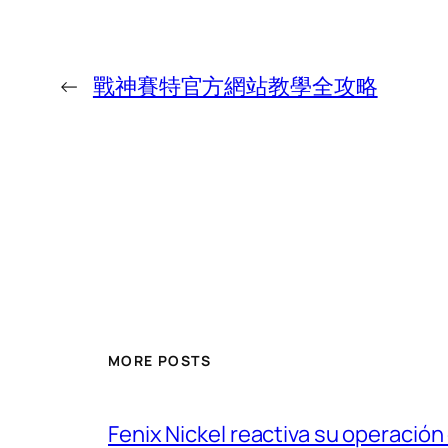
←
戰神賽特官方網站教學全攻略
MORE POSTS
Fenix Nickel reactiva su operación