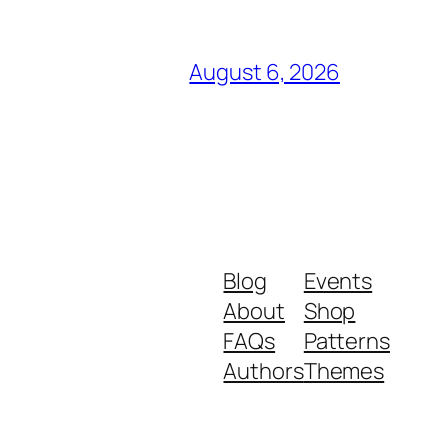
August 6, 2026
Blog
Events
About
Shop
FAQs
Patterns
Authors
Themes