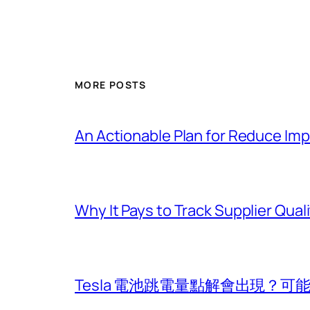
MORE POSTS
An Actionable Plan for Reduce Imp
Why It Pays to Track Supplier Qual
Tesla 電池跳電量點解會出現？