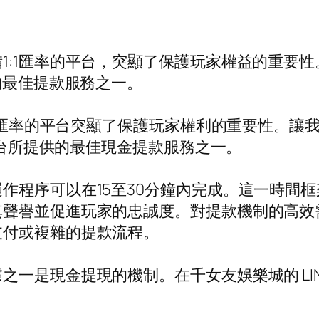
:1匯率的平台，突顯了保護玩家權益的重要性。
的最佳提款服務之一。
 匯率的平台突顯了保護玩家權利的重要性。讓我們
戲平台所提供的最佳現金提款服務之一。
作程序可以在15至30分鐘內完成。這一時間
其聲譽並促進玩家的忠誠度。對提款機制的高效
支付或複雜的提款流程。
之一是現金提現的機制。在千女友娛樂城的 LI