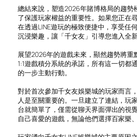
總結來說，塑造2026年賭博格局的趨
了保護玩家權益的重要性。如果您正在
在透過LINE遊玩的極致便捷中，享受任
沉浸樂趣，讓「千女友」引導您進入全
展望2026年的遊戲未來，顯然趨勢將
1:1遊戲積分系統的承諾，所有這一切都
的一步主動行動。
對於首次參加千女友娛樂城的玩家而言
人是至關重要的。一旦建立了連結，玩家
台就簡單了，僅需從聊天界面彈出的視覺
自己喜愛的遊戲，無論他們選擇百家樂、