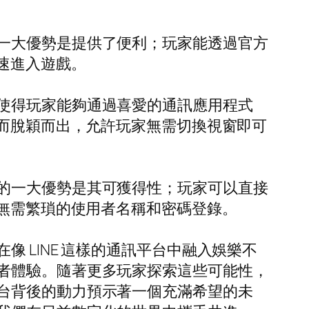
一大優勢是提供了便利；玩家能透過官方
速進入遊戲。
使得玩家能夠通過喜愛的通訊應用程式
術而脫穎而出，允許玩家無需切換視窗即可
的一大優勢是其可獲得性；玩家可以直接
而無需繁瑣的使用者名稱和密碼登錄。
 LINE 這樣的通訊平台中融入娛樂不
者體驗。隨著更多玩家探索這些可能性，
台背後的動力預示著一個充滿希望的未