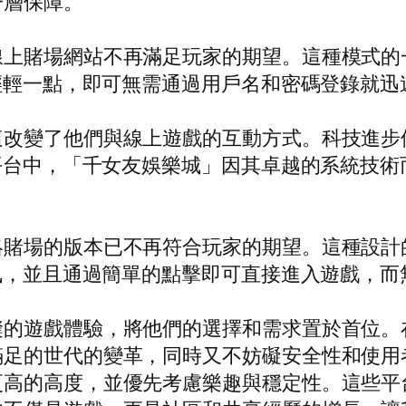
一層保障。
線上賭場網站不再滿足玩家的期望。這種模式的
需輕輕一點，即可無需通過用戶名和密碼登錄就迅
這改變了他們與線上遊戲的互動方式。科技進步
些平台中，「千女友娛樂城」因其卓越的系統技
絡賭場的版本已不再符合玩家的期望。這種設計
資訊，並且通過簡單的點擊即可直接進入遊戲，
的遊戲體驗，將他們的選擇和需求置於首位。在像
滿足的世代的變革，同時又不妨礙安全性和使用
更高的高度，並優先考慮樂趣與穩定性。這些平