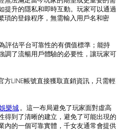
已經無法滿足當今玩家的期望或更重要的需
如提升的隱私和即時互動。玩家可以通過
開繁瑣的登錄程序，無需輸入用戶名和密
作為評估平台可靠性的有價值標準；能持
強調了流暢用戶體驗的必要性，讓玩家可
方LINE帳號直接獲取直銷資訊，只需輕
E娛樂城
。這一布局避免了玩家面對虛高
性得到了清晰的建立，避免了可能出現的
行業內的一個可靠實體，千女友通常會提供