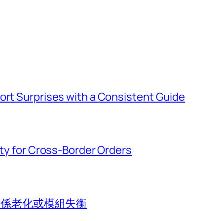
ort Surprises with a Consistent Guide
ity for Cross-Border Orders
可能係老化或模組失衡