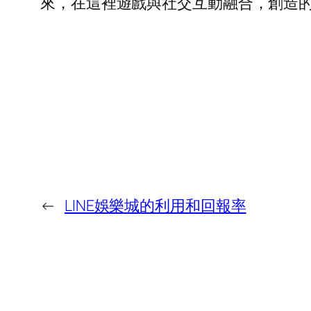
來，在這裡遊戲與社交互動融合，創造
←
LINE娛樂城的利用和回報率