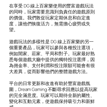
在享受 DG 線上百家樂使用的豐富遊戲玩法
的同時，玩家需要意識到負責任的遊戲原則
的價值。我們敦促玩家定期休息和自定進
度，讓他們恢復活力，無需擔心疲勞或失
望。
遊戲玩法的多樣性是 DG 線上百家樂的另一
個重要產品，玩家可以參與各種投注選項，
例如閒家、莊家、平局和對子。玩家最好熟
悉每個遊戲大廳中提供的獨特投注選擇，因
為佣金率、支付利潤和投注限額可能會有很
大差異，從而影響他們的整體遊戲方法。
平台的日常更新和改進有助於豐富遊戲氛
圍，Dream Gaming 不斷尋求回應以提高玩家
的完全滿意度。玩家可以期待全新的屬性、
變化和互動元素，使遊戲保持吸引力和新鮮