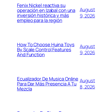
Fenix Nickel reactiva su
August
operación en Izabal con una
inversión histórica y más
9, 2026
empleo para la región
How To Choose Huina Toys
August
By Scale Control Features
9, 2026
And Function
Ecualizador De Musica Online
August
Para Dar Más Presencia A Tu
8, 2026
Mezcla