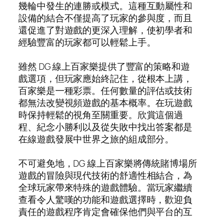
幾輪中發生的連勝或模式。這種互動屬性和
設備的結合不僅提高了玩家的參與度，而且
還促進了對遊戲的更深入理解，使初學者和
經驗豐富的玩家都可以輕鬆上手。
雖然 DG 線上百家樂提供了豐富的策略和遊
戲選項，但玩家應始終記住，從根本上講，
百家樂是一種彩票。任何數量的評估或技術
都無法改變視頻遊戲的基本概率。在玩遊戲
時保持輕鬆的視角至關重要。欣賞這個過
程、紀念小勝利以及從失敗中找出答案都是
在線遊戲發展中世界之旅的組成部分。
不可避免地，DG 線上百家樂將傳統賭博場所
遊戲的冒險與現代技術的舒適性相結合，為
全球玩家帶來特殊的遊戲體驗。當玩家繼續
查看令人驚嘆的功能和遊戲選擇時，歡迎負
責任的遊戲程序肯定會確保他們與平台的互