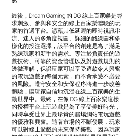
感。
最後，Dream Gaming 的 DG 線上百家樂是尋
求刺激、參與和安全的線上百家樂體驗的玩
家的首選平台。憑藉其低延遲的即時視訊串
流、迷人的多角度視圖、詳細的路線圖和多
樣化的投注選擇，該平台的創建是為了滿足
熟練玩家和新手的需求。專注於負責任的遊
戲技術、可靠的資金管理以及對遊戲規則的
透徹理解，保證玩家可以享受這款令人興奮
的電玩遊戲的每個元素，而不會承受不必要
的風險。遵守安全和安保程序將進一步改善
體驗，讓玩家自信地沉浸在線上百家樂的生
動世界中。最終，在像 DG 線上百家樂這樣
的授權平台上玩遊戲是為了享受美好時光，
同時享受世界上最珍貴的賭場網站電玩遊戲
的優雅和興奮。隨著市場的不斷發展，玩家
可以對線上遊戲的未來保持樂觀，因為玩家