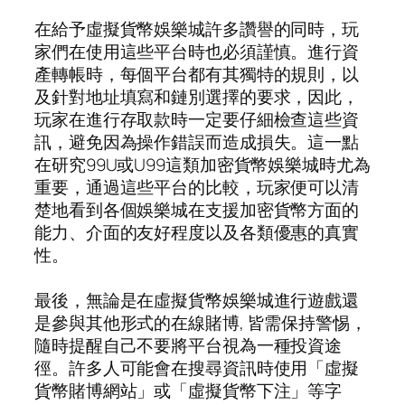
在給予虛擬貨幣娛樂城許多讚譽的同時，玩
家們在使用這些平台時也必須謹慎。進行資
產轉帳時，每個平台都有其獨特的規則，以
及針對地址填寫和鏈別選擇的要求，因此，
玩家在進行存取款時一定要仔細檢查這些資
訊，避免因為操作錯誤而造成損失。這一點
在研究99U或U99這類加密貨幣娛樂城時尤為
重要，通過這些平台的比較，玩家便可以清
楚地看到各個娛樂城在支援加密貨幣方面的
能力、介面的友好程度以及各類優惠的真實
性。
最後，無論是在虛擬貨幣娛樂城進行遊戲還
是參與其他形式的在線賭博, 皆需保持警惕，
隨時提醒自己不要將平台視為一種投資途
徑。許多人可能會在搜尋資訊時使用「虛擬
貨幣賭博網站」或「虛擬貨幣下注」等字