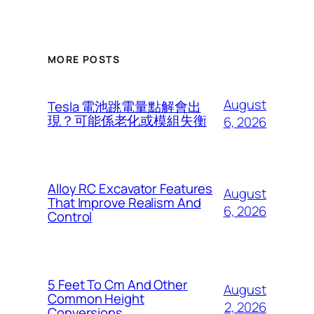
MORE POSTS
August
Tesla 電池跳電量點解會出
現？可能係老化或模組失衡
6, 2026
Alloy RC Excavator Features
August
That Improve Realism And
6, 2026
Control
5 Feet To Cm And Other
August
Common Height
2, 2026
Conversions