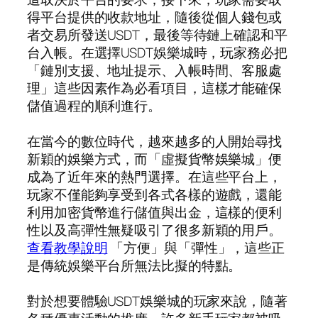
得平台提供的收款地址，隨後從個人錢包或
者交易所發送USDT，最後等待鏈上確認和平
台入帳。在選擇USDT娛樂城時，玩家務必把
「鏈別支援、地址提示、入帳時間、客服處
理」這些因素作為必看項目，這樣才能確保
儲值過程的順利進行。
在當今的數位時代，越來越多的人開始尋找
新穎的娛樂方式，而「虛擬貨幣娛樂城」便
成為了近年來的熱門選擇。在這些平台上，
玩家不僅能夠享受到各式各樣的遊戲，還能
利用加密貨幣進行儲值與出金，這樣的便利
性以及高彈性無疑吸引了很多新穎的用戶。
查看教學說明
「方便」與「彈性」，這些正
是傳統娛樂平台所無法比擬的特點。
對於想要體驗USDT娛樂城的玩家來說，隨著