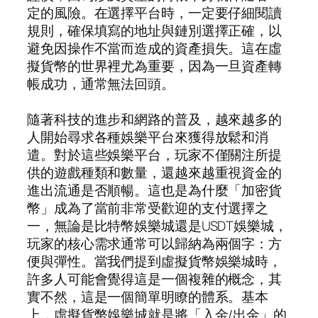
定的風險。在選擇平台時，一定要仔細閱讀
規則，確保填寫的地址與鏈別選擇正確，以
避免因操作不當而造成的資產損失。這在虛
擬貨幣的世界裡尤為重要，因為一旦資產轉
帳成功，通常無法回頭。
隨著科技的進步和網路的普及，越來越多的
人開始尋求各種娛樂平台來獲得放鬆和消
遣。對於這些娛樂平台，玩家不僅關注所提
供的遊戲種類和數量，還越來越重視資金的
進出流通是否順暢。這也是為什麼「加密貨
幣」成為了當前非常受歡迎的支付選擇之
一，無論是比特幣娛樂城還是USDT娛樂城，
玩家的核心需求通常可以歸納為兩個字：方
便與彈性。當我們提到虛擬貨幣娛樂城時，
許多人可能會覺得這是一個複雜的概念，其
實不然，這是一個簡單明瞭的體系。基本
上，虛擬貨幣娛樂城就是將「入金/出金」的