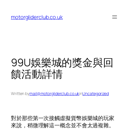
Skip
to
motorgliderclub.co.uk
content
99U娛樂城的獎金與回
饋活動詳情
Written by
mail@motorgliderclub.co.uk
in
Uncategorized
對於那些第一次接觸虛擬貨幣娛樂城的玩家
來說，稍微理解這一概念並不會太過複雜。