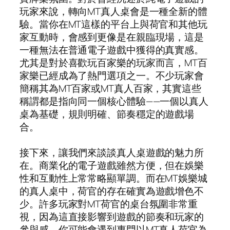
玩家來說，轉向MT真人桌會是一種全新的體
驗。當你在MT這樣的平台上與荷官和其他玩
家互動時，會感到更像是在親臨現場，這是
一種無法在普通電子遊戲中獲得的真實感。
尤其是對於喜歡玩百家樂的玩家而言，MT百
家樂已經成為了熱門選項之一。不少玩家會
簡稱其為MT百家或MT真人百家，其實這些
稱謂都是指向同一個核心體驗——一個以真人
桌為基礎，規則明確、節奏穩定的遊戲場
合。
接下來，讓我們來談談真人桌遊戲的魅力所
在。商業化的電子遊戲雖然方便，但在娛樂
性和互動性上常常略顯單調。而在MT娛樂城
的真人桌中，荷官的存在確實為遊戲增色不
少。許多玩家對MT荷官的桌台氛圍非常重
視，因為這直接影響到遊戲的節奏和玩家的
參與感。你可能會遇到專門以MT真人荷官為