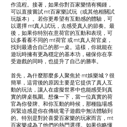
作流程。接著，如果你對百家樂情有獨鍾，
可以直接嘗試 mt百家樂試玩（或其他相關試
玩版本）。若你更希望有互動感的體驗，可
以選擇 mt真人試玩，去感受真人的節奏。最
後，如果你特別在意荷官的互動和表現，可
以多看看不同的 mt荷官 或 mt真人荷官桌，
找到最適合自己的那一桌。這樣，你就能在
遊玩時擁有更為穩定的基本功，確保你在享
受遊戲的同時，也提升了自己的勝率。
首先，為什麼那麼多人聚焦於 mt娛樂城？很
簡單，這背後的原因主要是它提供了真人互
動的玩法，讓人在虛擬世界中也能感受到真
實的牌桌氛圍。想像一下，當一位真實的荷
官為你發牌、和你互動的時候，那種臨場感
與緊迫感是你在傳統電子遊戲中無法體驗到
的。特別是對於喜愛百家樂的玩家而言，mt
百家樂成為了他們的熱門選擇。如果你略懂