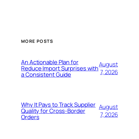
MORE POSTS
An Actionable Plan for
August
Reduce Import Surprises with
7, 2026
a Consistent Guide
Why It Pays to Track Supplier
August
Quality for Cross-Border
7, 2026
Orders