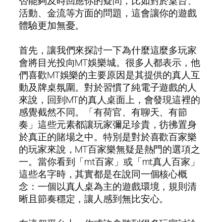
否能夠及時回應你的疑問，比如對於桌台、
活動、金流等方面的問題，這會讓你的遊戲
體驗更加無憂。
首先，讓我們來探討一下為什麼這麼多玩家
會將目光投向MT娛樂城。很多人都表示，他
們喜歡MT娛樂的主要原因是其提供的真人互
動及牌桌氛圍。對於習慣了純電子遊戲的人
來說，回到MT的真人桌面上，會發現這裡的
感覺截然不同。「有荷官、有聊天、有節
奏」這些元素都讓玩家彌足珍貴，彷彿置身
於真正的賭場之中。特別是對於喜歡百家樂
的玩家來說，MT百家樂無疑是熱門的選項之
一。當你看到「mt百家」或「mt真人百家」
這些名字時，其實都是在說同一個核心概
念：一個以真人桌為主的遊戲環境，規則清
晰且節奏穩定，讓人感到無比安心。