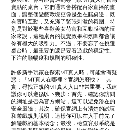
賣點的桌台，它們通常會搭配百家直播的畫
面，讓整個遊戲環境更像是坐在賭桌邊，既
有實時互動，又充滿了緊張刺激的氛圍。特
別是對於那些喜歡美女荷官和互動感強的玩
家來說，這種桌台的視覺效果和氛圍都會讓
你有極大的吸引力。不過，不要忘了在挑選
桌台時，最重要的還是要看遊戲的穩定性、
下注的順暢度和規則的明確性。
許多新手玩家在探索MT真人時，可能會有疑
惑：「MT真人在哪裡？官網怎麼找？」其
實，尋找正規的MT真人入口非常重要，我建
議你可以遵循以下幾步：首先，確認你訪問
的網址是否為官方網站，這可以避免潛在的
安全風險；其次，確保官網上有清楚的試玩
和遊戲規則說明，這樣你可以在入手前先了
解遊戲的基本概念；最後，檢查客服系統是