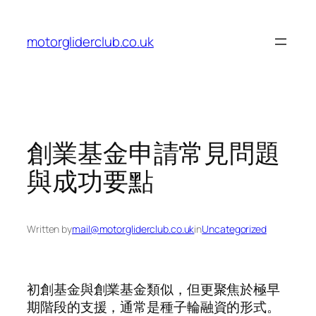
Skip
to
motorgliderclub.co.uk
content
創業基金申請常見問題
與成功要點
Written by
mail@motorgliderclub.co.uk
in
Uncategorized
初創基金與創業基金類似，但更聚焦於極早
期階段的支援，通常是種子輪融資的形式。