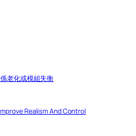
可能係老化或模組失衡
 Improve Realism And Control