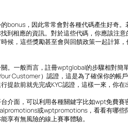
的bonus，因此常常會對各種代碼產生好奇。
彙會帶你找到相應的資訊。對於這些代碼，你應該
候，這些獎勵甚至會與回饋政策一起計算，像是ra
。一般而言，註冊wptglobal的步驟相對
 Your Customer）認證，這是為了確保
行提款前就先完成KYC認證，這樣一來，你在
介面，可以利用各種關鍵字比如wpt免費賽密碼或
lpromotions或wptpromotions，
亦能享有無風險的線上賽事體驗。