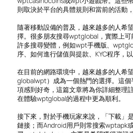
wptcasinocoins或wpt小遊
則取決於平台的具體規則和當前的活動
隨著移動設備的普及，越來越多的人希望能在
擇。很多朋友搜尋wptglobal，實
許多搜尋變體，例如wpt手機版、wptglo
序、如何進行儲值與提款、KYC程序，
在目前的網路環境中，越來越多的人希望能
globalwpt）成為一個熱門的選擇
項感到好奇，這篇文章將為你詳細整理註
在體驗wptglobal的過程中更為順利。
接下來，對於手機玩家來說，「下載」是使用wp
鏈接；而Android用戶則常搜索wpt