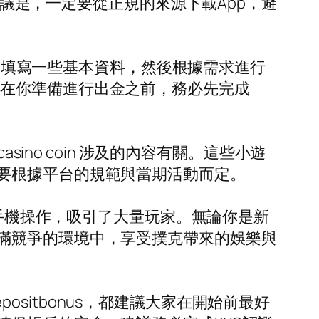
建議是，一定要從正規的來源下載App，避
號，填寫一些基本資料，然後根據需求進行
建議，在你準備進行出金之前，務必先完成
casino coin 涉及的內容有關。這些小遊
要根據平台的規範與當期活動而定。
的手機操作，吸引了大量玩家。無論你是新
滿競爭的環境中，享受撲克帶來的娛樂與
tdepositbonus，都建議大家在開始前最好