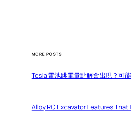
MORE POSTS
Tesla 電池跳電量點解會出現？
Alloy RC Excavator Features That